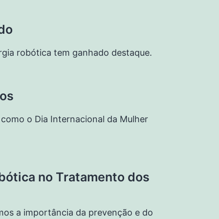
ado
rurgia robótica tem ganhado destaque.
cos
como o Dia Internacional da Mulher
obótica no Tratamento dos
rmos a importância da prevenção e do