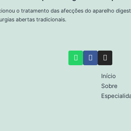
cionou o tratamento das afecções do aparelho digest
gias abertas tradicionais.
Início
Sobre
Especialid