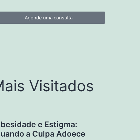
Agende uma consulta
ais Visitados
besidade e Estigma:
uando a Culpa Adoece