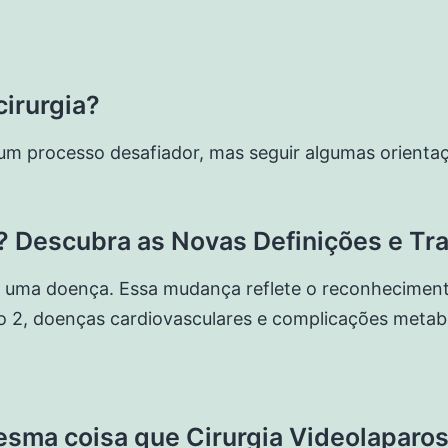
irurgia?
um processo desafiador, mas seguir algumas orientaç
 Descubra as Novas Definições e Tr
uma doença. Essa mudança reflete o reconhecimento
o 2, doenças cardiovasculares e complicações metabó
mesma coisa que Cirurgia Videolaparo