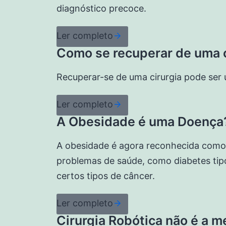
diagnóstico precoce.
Ler completo
Como se recuperar de uma c
Recuperar-se de uma cirurgia pode ser 
Ler completo
A Obesidade é uma Doença?
A obesidade é agora reconhecida como 
problemas de saúde, como diabetes tip
certos tipos de câncer.
Ler completo
Cirurgia Robótica não é a 