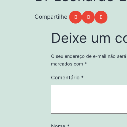
Deixe um c
O seu endereço de e-mail não será
marcados com
*
Comentário
*
Nome
*