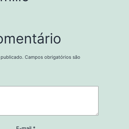
omentário
 publicado.
Campos obrigatórios são
E-mail
*