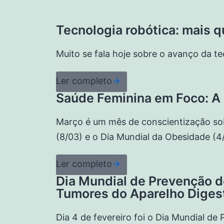
Tecnologia robótica: mais 
Muito se fala hoje sobre o avanço da t
Ler completo
Saúde Feminina em Foco: A 
Março é um mês de conscientização sob
(8/03) e o Dia Mundial da Obesidade (4
Ler completo
Dia Mundial de Prevenção d
Tumores do Aparelho Diges
Dia 4 de fevereiro foi o Dia Mundial d