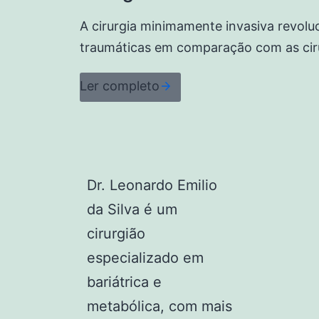
A cirurgia minimamente invasiva revolu
traumáticas em comparação com as cirur
Ler completo
Dr. Leonardo Emilio
da Silva é um
cirurgião
especializado em
bariátrica e
metabólica, com mais