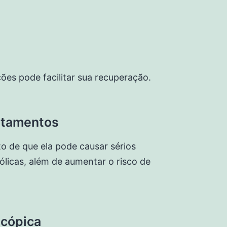
ões pode facilitar sua recuperação.
atamentos
 de que ela pode causar sérios
licas, além de aumentar o risco de
scópica