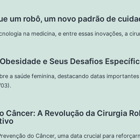
que um robô, um novo padrão de cuid
ecnologia na medicina, e entre essas inovações, a ci
Obesidade e Seus Desafios Específi
re a saúde feminina, destacando datas importantes 
/03).
o Câncer: A Revolução da Cirurgia R
tivo
e Prevenção do Câncer, uma data crucial para reforça